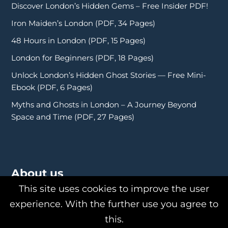
Discover London’s Hidden Gems – Free Insider PDF!
Iron Maiden’s London (PDF, 34 Pages)
48 Hours in London (PDF, 15 Pages)
London for Beginners (PDF, 18 Pages)
Unlock London’s Hidden Ghost Stories — Free Mini-
Ebook (PDF, 6 Pages)
Myths and Ghosts in London – A Journey Beyond
Space and Time (PDF, 27 Pages)
About us
This site uses cookies to improve the user
experience. With the further use you agree to
this.
About Us