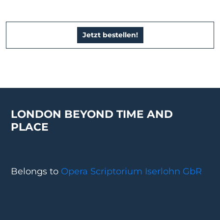
Jetzt bestellen!
LONDON BEYOND TIME AND
PLACE
Belongs to
Opera Scriptorium Iserlohn GbR